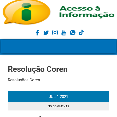
Resolução Coren
Resoluções Coren
JUL
1
2021
NO COMMENTS