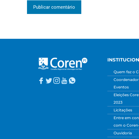
INSTITUCIO
Quem faz o C
Coordenadori
Eventos
Eleições Core
2023
Licitações
Entre em con
com o Coren
Ouvidoria