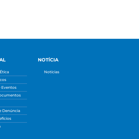
AL
NOTÍCIA
Ética
Notícias
icos
e Eventos
Documentos
e Denúncia
fícios
a