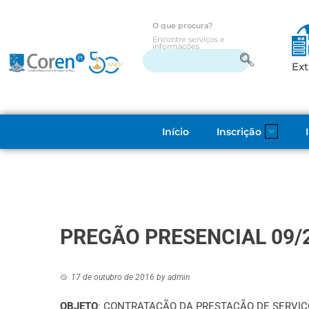
O que procura?
Encontre serviços e
informações
Ext
Início
Inscrição
PREGÃO PRESENCIAL 09/
17 de outubro de 2016
by
admin
OBJETO
: CONTRATAÇÃO DA PRESTAÇÃO DE SERVIÇ