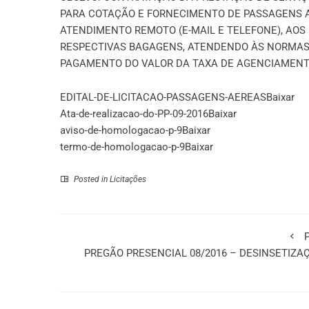
PARA COTAÇÃO E FORNECIMENTO DE PASSAGENS AÉ
ATENDIMENTO REMOTO (E-MAIL E TELEFONE), AO
RESPECTIVAS BAGAGENS, ATENDENDO ÀS NORMAS 
PAGAMENTO DO VALOR DA TAXA DE AGENCIAMENT
EDITAL-DE-LICITACAO-PASSAGENS-AEREAS
Baixar
Ata-de-realizacao-do-PP-09-2016
Baixar
aviso-de-homologacao-p-9
Baixar
termo-de-homologacao-p-9
Baixar
Posted in
Licitações
P
PREGÃO PRESENCIAL 08/2016 – DESINSETIZA