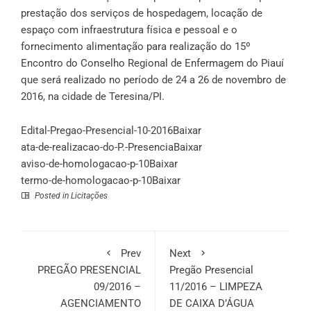
prestação dos serviços de hospedagem, locação de
espaço com infraestrutura física e pessoal e o
fornecimento alimentação para realização do 15º
Encontro do Conselho Regional de Enfermagem do Piauí
que será realizado no período de 24 a 26 de novembro de
2016, na cidade de Teresina/PI.
Edital-Pregao-Presencial-10-2016
Baixar
ata-de-realizacao-do-P.-Presencia
Baixar
aviso-de-homologacao-p-10
Baixar
termo-de-homologacao-p-10
Baixar
Posted in
Licitações
Prev
Next
PREGÃO PRESENCIAL
Pregão Presencial
09/2016 –
11/2016 – LIMPEZA
AGENCIAMENTO
DE CAIXA D’ÁGUA