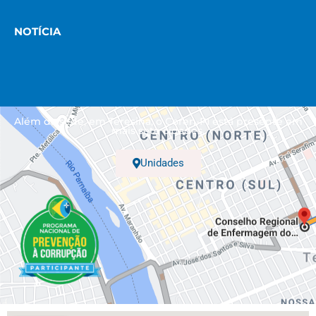
NOTÍCIA
Além da sede, em Teresina, o Coren-PI está presente em
mais sete cidades.
Unidades