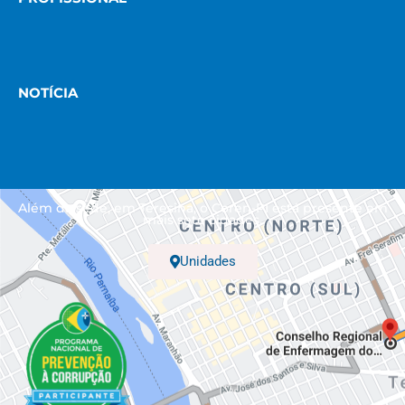
NOTÍCIA
Além da sede, em Teresina, o Coren-PI está presente em
mais sete cidades.
Unidades