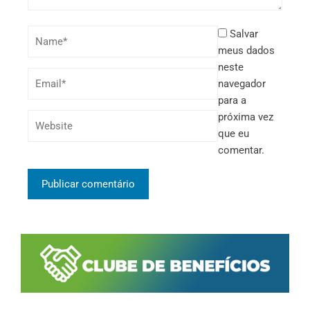
Salvar
meus dados
neste
navegador
para a
próxima vez
que eu
comentar.