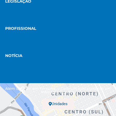
LEGISLAÇÃO
PROFISSIONAL
NOTÍCIA
Além da sede, em Teresina, o Coren-PI está presente em
mais sete cidades.
Unidades