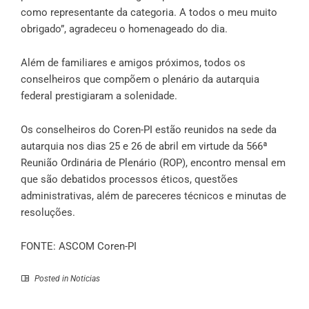
como representante da categoria. A todos o meu muito
obrigado”, agradeceu o homenageado do dia.
Além de familiares e amigos próximos, todos os
conselheiros que compõem o plenário da autarquia
federal prestigiaram a solenidade.
Os conselheiros do Coren-PI estão reunidos na sede da
autarquia nos dias 25 e 26 de abril em virtude da 566ª
Reunião Ordinária de Plenário (ROP), encontro mensal em
que são debatidos processos éticos, questões
administrativas, além de pareceres técnicos e minutas de
resoluções.
FONTE: ASCOM Coren-PI
Posted in
Noticias