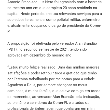
Antonio Francisco Luz Neto foi agraciado com a honraria
no mesmo ano em que completa 20 anos residindo na
capital. Neste período, prestou relevantes serviços para a
sociedade teresinense, como policial militar, enfermeiro
e, atualmente, ocupando o cargo de presidente do Coren-
PI.
A proposição foi efetivada pelo vereador Alan Brandão
(PDT), no segundo semestre de 2021, tendo sido
aprovada em dezembro do mesmo ano.
“Estou muito feliz e realizado. Uma das minhas maiores
satisfações é poder retribuir toda a gratidão que tenho
por Teresina trabalhando por melhorias para a cidade.
Agradeço a Deus, por sempre abençoar os meus
caminhos, à minha família, que esteve comigo em todos
os momentos, ao vereador Alan Brandão pela indicação,
ao plenário e servidores do Coren-PI, e a todos os
profissionais de Enfermagem que confiaram em mim