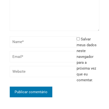
Salvar
meus dados
neste
navegador
para a
próxima vez
que eu
comentar.