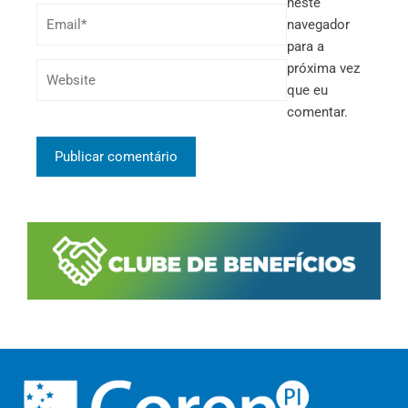
neste
navegador
para a
próxima vez
que eu
comentar.