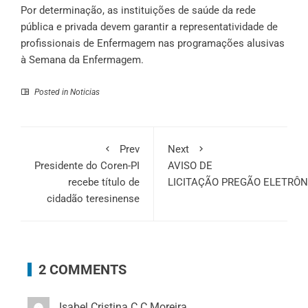
Por determinação, as instituições de saúde da rede
pública e privada devem garantir a representatividade de
profissionais de Enfermagem nas programações alusivas
à Semana da Enfermagem.
Posted in
Noticias
Prev
Next
Presidente do Coren-PI
AVISO DE
recebe título de
LICITAÇÃO PREGÃO ELETRÔNI
cidadão teresinense
2 COMMENTS
Isabel Cristina C C Moreira