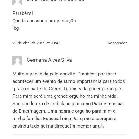
Parabéns!
Queria acessar a programação
Ibg
27 de abril de 2022 at 09:47
Responder
Germana Alves Silva
Muito agradecida pelo convite. Parabéns por fazer
acontecer um evento de sumo importancia para todos
q fazem parte do Coren. Lisonseada poder participar.
Para mim será uma grande orgulho ma minha vida.
Sou condutora de ambulancia aqui no Piauí e técnica
de Enfermagem. Uma honra e orgulho para mim e
minha família. Especial meu Pai q me encorajou e
ensinou tudo sei na direçao(in memorian)