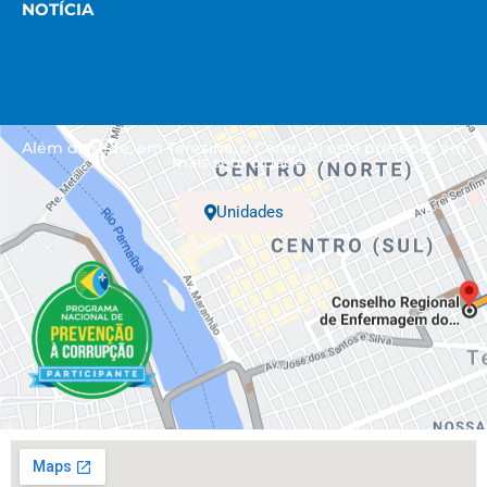
NOTÍCIA
Além da sede, em Teresina, o Coren-PI está presente em
mais sete cidades.
Unidades