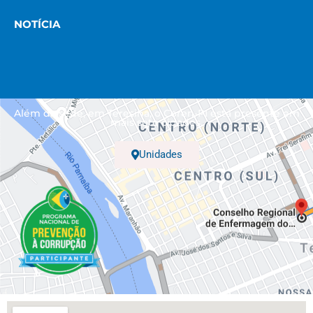
NOTÍCIA
Além da sede, em Teresina, o Coren-PI está presente em
mais sete cidades.
Unidades