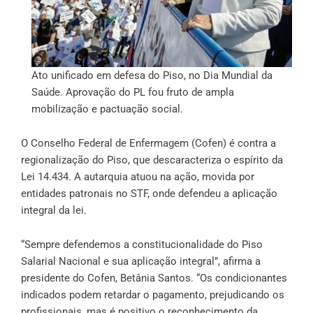
Ato unificado em defesa do Piso, no Dia Mundial da
Saúde. Aprovação do PL fou fruto de ampla
mobilização e pactuação social.
O Conselho Federal de Enfermagem (Cofen) é contra a
regionalização do Piso, que descaracteriza o espírito da
Lei 14.434. A autarquia atuou na ação, movida por
entidades patronais no STF, onde defendeu a aplicação
integral da lei.
“Sempre defendemos a constitucionalidade do Piso
Salarial Nacional e sua aplicação integral”, afirma a
presidente do Cofen, Betânia Santos. “Os condicionantes
indicados podem retardar o pagamento, prejudicando os
profissionais, mas é positivo o reconhecimento da