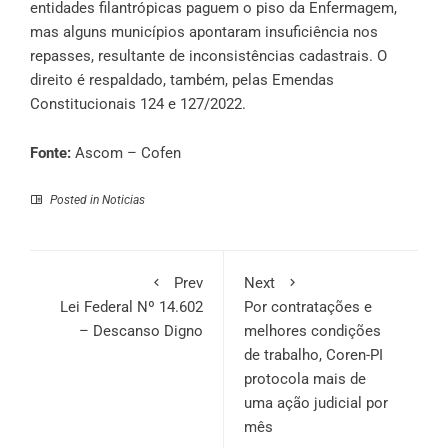
entidades filantrópicas paguem o piso da Enfermagem,
mas alguns municípios apontaram insuficiência nos
repasses, resultante de inconsistências cadastrais. O
direito é respaldado, também, pelas Emendas
Constitucionais 124 e 127/2022.
Fonte:
Ascom – Cofen
Posted in
Noticias
Prev
Next
Lei Federal Nº 14.602
Por contratações e
– Descanso Digno
melhores condições
de trabalho, Coren-PI
protocola mais de
uma ação judicial por
mês