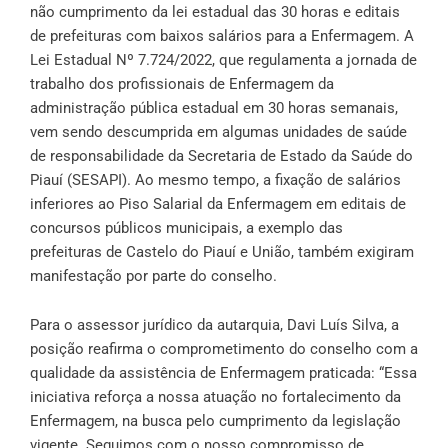
não cumprimento da lei estadual das 30 horas e editais
de prefeituras com baixos salários para a Enfermagem. A
Lei Estadual Nº 7.724/2022, que regulamenta a jornada de
trabalho dos profissionais de Enfermagem da
administração pública estadual em 30 horas semanais,
vem sendo descumprida em algumas unidades de saúde
de responsabilidade da Secretaria de Estado da Saúde do
Piauí (SESAPI). Ao mesmo tempo, a fixação de salários
inferiores ao Piso Salarial da Enfermagem em editais de
concursos públicos municipais, a exemplo das
prefeituras de Castelo do Piauí e União, também exigiram
manifestação por parte do conselho.
Para o assessor jurídico da autarquia, Davi Luís Silva, a
posição reafirma o comprometimento do conselho com a
qualidade da assistência de Enfermagem praticada: “Essa
iniciativa reforça a nossa atuação no fortalecimento da
Enfermagem, na busca pelo cumprimento da legislação
vigente. Seguimos com o nosso compromisso de