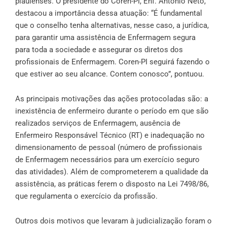
piauienses. O presidente do Coren-PI, Enf. Antonio Neto,
destacou a importância dessa atuação: “É fundamental
que o conselho tenha alternativas, nesse caso, a jurídica,
para garantir uma assistência de Enfermagem segura
para toda a sociedade e assegurar os diretos dos
profissionais de Enfermagem. Coren-PI seguirá fazendo o
que estiver ao seu alcance. Contem conosco”, pontuou.
As principais motivações das ações protocoladas são: a
inexistência de enfermeiro durante o período em que são
realizados serviços de Enfermagem, ausência de
Enfermeiro Responsável Técnico (RT) e inadequação no
dimensionamento de pessoal (número de profissionais
de Enfermagem necessários para um exercício seguro
das atividades). Além de comprometerem a qualidade da
assistência, as práticas ferem o disposto na
Lei 7498/86
,
que regulamenta o exercício da profissão.
Outros dois motivos que levaram à judicialização foram o