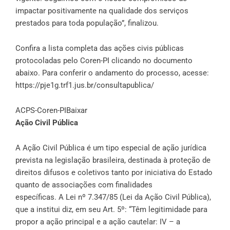
impactar positivamente na qualidade dos serviços
prestados para toda população”, finalizou.
Confira a lista completa das ações civis públicas
protocoladas pelo Coren-PI clicando no documento
abaixo. Para conferir o andamento do processo, acesse:
https://pje1g.trf1.jus.br/consultapublica/
ACPS-Coren-PI
Baixar
Ação Civil Pública
A Ação Civil Pública é um tipo especial de ação jurídica
prevista na legislação brasileira, destinada à proteção de
direitos difusos e coletivos tanto por iniciativa do Estado
quanto de associações com finalidades
específicas. A
Lei nº 7.347/85
(Lei da Ação Civil Pública),
que a institui diz, em seu Art. 5º: “Têm legitimidade para
propor a ação principal e a ação cautelar: IV – a