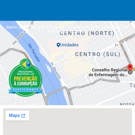
Além da sede, em Teresina, o Coren-PI está presente em
mais sete cidades.
Unidades