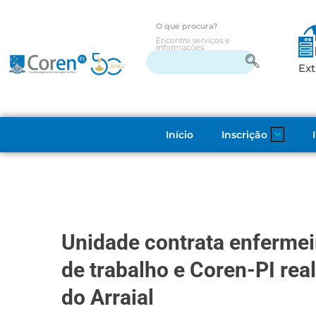
O que procura?
Encontre serviços e
informações
Ext
Início
Inscrição
Unidade contrata enfermei
de trabalho e Coren-PI rea
do Arraial