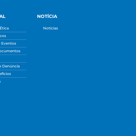
AL
NOTÍCIA
Ética
Notícias
icos
e Eventos
Documentos
e Denúncia
fícios
a