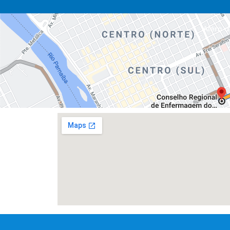
Além da