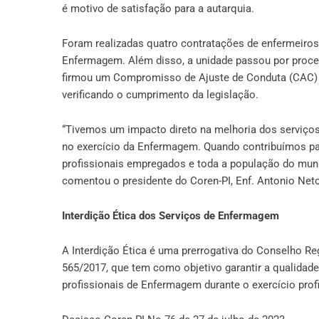
é motivo de satisfação para a autarquia.
Foram realizadas quatro contratações de enfermeiros,
Enfermagem. Além disso, a unidade passou por proced
firmou um Compromisso de Ajuste de Conduta (CAC) 
verificando o cumprimento da legislação.
“Tivemos um impacto direto na melhoria dos serviços 
no exercício da Enfermagem. Quando contribuímos pa
profissionais empregados e toda a população do munic
comentou o presidente do Coren-PI, Enf. Antonio Net
Interdição Ética dos Serviços de Enfermagem
A Interdição Ética é uma prerrogativa do Conselho 
565/2017, que tem como objetivo garantir a qualidade 
profissionais de Enfermagem durante o exercício profi