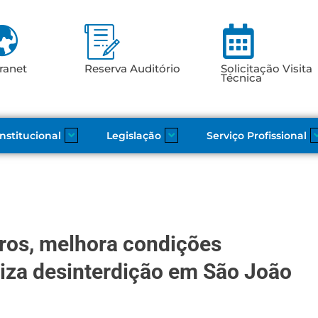
ranet
Reserva Auditório
Solicitação Visita
Técnica
Institucional
Legislação
Serviço Profissional
ros, melhora condições
liza desinterdição em São João