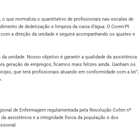
 o que normaliza o quantitativo de profissionais nas escalas de
imento de dedetização e limpeza da caixa d’água. O Coren-PI
com a direção da unidade e seguirá acompanhando os ajustes e
da unidade. Nosso objetivo é garantir a qualidade da assistência
ra geração de empregos, ficamos mais felizes ainda. Ganham os
ípio, que terá profissionais atuando em conformidade com a lei”,
o.
Regional de Enfermagem regulamentada pela Resolução Cofen nº
da assistência e a integridade física da população e dos
ssional.