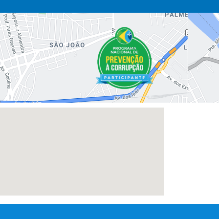
dades.