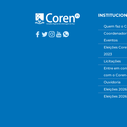
INSTITUCIO
Quem faz o C
Coordenadori
Eventos
Eleições Core
2023
Licitações
Entre em con
com o Coren
Ouvidoria
Eleições 2026
Eleições 2026