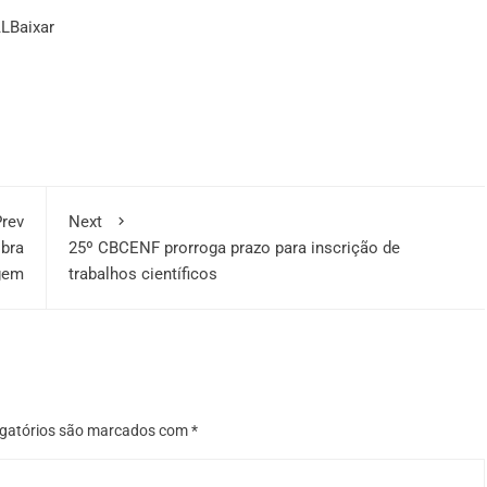
AL
Baixar
rev
Next
bra
25º CBCENF prorroga prazo para inscrição de
gem
trabalhos científicos
gatórios são marcados com
*