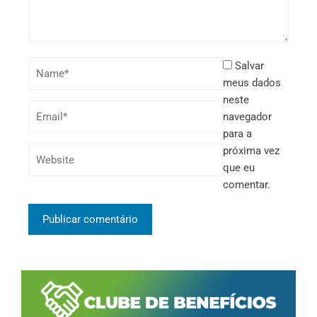
Salvar
meus dados
neste
navegador
para a
próxima vez
que eu
comentar.