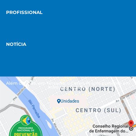
PROFISSIONAL
NOTÍCIA
Além da sede, em Teresina, o Coren-PI está presente em
mais sete cidades.
Unidades