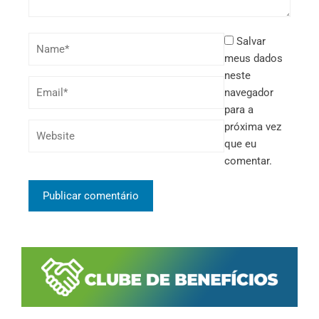
Salvar
meus dados
neste
navegador
para a
próxima vez
que eu
comentar.