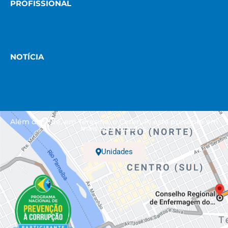
PROFISSIONAL
NOTÍCIA
Além da sede, em Teresina, o Coren-PI está presente em
mais sete cidades.
Unidades