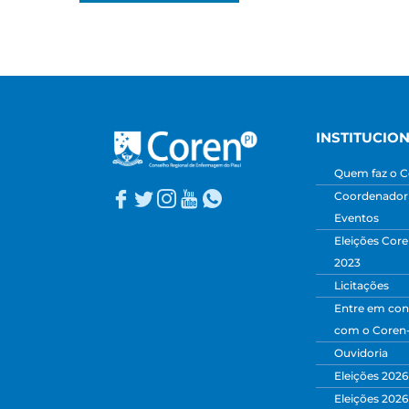
INSTITUCIO
Quem faz o C
Coordenadori
Eventos
Eleições Core
2023
Licitações
Entre em con
com o Coren
Ouvidoria
Eleições 2026
Eleições 2026