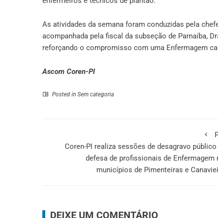
enfermeiros e técnicos de plantão.
​As atividades da semana foram conduzidas pela chef
acompanhada pela fiscal da subseção de Parnaíba, Dra.
reforçando o compromisso com uma Enfermagem cada 
Ascom Coren-PI
Posted in
Sem categoria
P
Coren-PI realiza sessões de desagravo públic
defesa de profissionais de Enfermagem
municípios de Pimenteiras e Canavie
DEIXE UM COMENTÁRIO