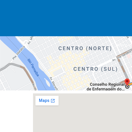
Além da