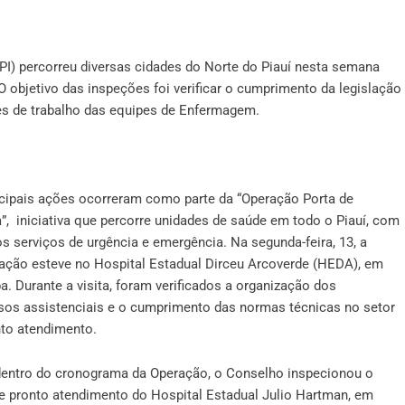
I) percorreu diversas cidades do Norte do Piauí nesta semana
 O objetivo das inspeções foi verificar o cumprimento da legislação
ões de trabalho das equipes de Enfermagem.
ncipais ações ocorreram como parte da “Operação Porta de
”, iniciativa que percorre unidades de saúde em todo o Piauí, com
s serviços de urgência e emergência. Na segunda-feira, 13, a
zação esteve no Hospital Estadual Dirceu Arcoverde (HEDA), em
a. Durante a visita, foram verificados a organização dos
sos assistenciais e o cumprimento das normas técnicas no setor
nto atendimento.
 dentro do cronograma da Operação, o Conselho inspecionou o
e pronto atendimento do Hospital Estadual Julio Hartman, em