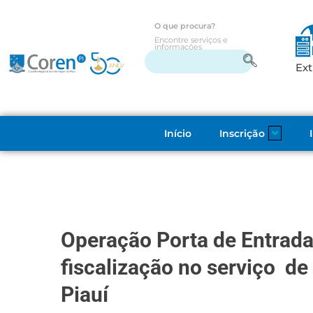
O que procura?
Encontre serviços e
informações
Ext
Início
Inscrição
Operação Porta de Entrada:
fiscalização no serviço d
Piauí