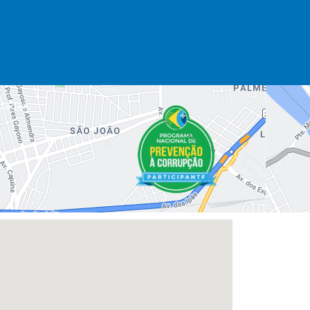
dades.