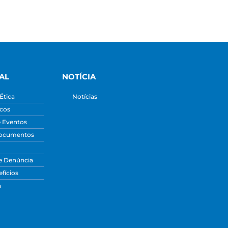
AL
NOTÍCIA
Ética
Notícias
icos
e Eventos
Documentos
e Denúncia
fícios
a