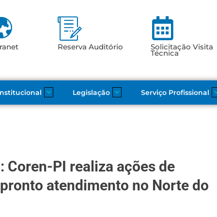
ranet
Reserva Auditório
Solicitação Visita
Técnica
Institucional
Legislação
Serviço Profissional
 Coren-PI realiza ações de
e pronto atendimento no Norte do