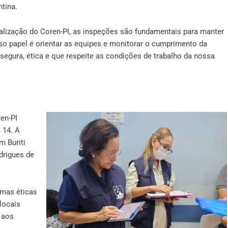
ntina.
lização do Coren-PI, as inspeções são fundamentais para manter
sso papel é orientar as equipes e monitorar o cumprimento da
 segura, ética e que respeite as condições de trabalho da nossa
en-PI
 14. A
m Buriti
drigues de
rmas éticas
locais
 aos