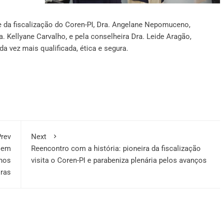
e da fiscalização do Coren-PI, Dra. Angelane Nepomuceno,
 Kellyane Carvalho, e pela conselheira Dra. Leide Aragão,
vez mais qualificada, ética e segura.
rev
Next
o em
Reencontro com a história: pioneira da fiscalização
 nos
visita o Coren-PI e parabeniza plenária pelos avanços
iras