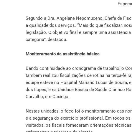
Espera
Segundo a Dra. Angelane Nepomuceno, Chefe de Fisca
a qualidade dos serviços. “Mais do que fiscalizar, no
legislação. O objetivo final é sempre uma assistência
categoria”, destacou.
Monitoramento da assistência básica
​Dando continuidade ao cronograma de trabalho, o Cor
também realizou fiscalizações de rotina na terça-feira,
equipe esteve no Hospital Mariano Lucas de Sousa, e
dos Lopes, e na Unidade Básica de Saúde Clarindo Ro
Carvalho, em Caxingó.
​Nestas unidades, o foco foi o monitoramento das no
e a segurança do exercício profissional. Em todos os 
visitados, os fiscais forneceram orientações técnicas