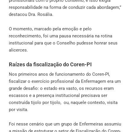
profissionais com o próprio Conselho, e isso exigia
responsabilidade na forma de conduzir cada abordagem,”
destacou Dra. Rosália.
O momento, marcado pela emoção e pelo
reconhecimento, foi uma pausa necessária na rotina
institucional para que o Conselho pudesse honrar seus
alicerces.
Raízes da fiscalização do Coren-PI
Nos primeiros anos de funcionamento do Coren-PI,
fiscalizar o exercício profissional da Enfermagem era um
grande desafio: o estado era vasto, os recursos eram
escassos e a presença institucional precisava ser
construída tijolo por tijolo, ou, naquele contexto, visita
por visita.
Foi nesse cenário que um grupo de Enfermeiras assumiu
a missão de estruturar o setor de Fiscalização do Coren-