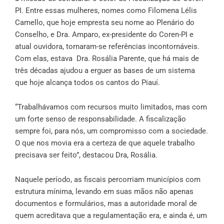
PI. Entre essas mulheres, nomes como Filomena Lélis
Camello, que hoje empresta seu nome ao Plenário do
Conselho, e Dra. Amparo, ex-presidente do Coren-PI e
atual ouvidora, tornaram-se referências incontornáveis.
Com elas, estava Dra. Rosália Parente, que há mais de
três décadas ajudou a erguer as bases de um sistema
que hoje alcança todos os cantos do Piauí.
“Trabalhávamos com recursos muito limitados, mas com
um forte senso de responsabilidade. A fiscalização
sempre foi, para nós, um compromisso com a sociedade.
O que nos movia era a certeza de que aquele trabalho
precisava ser feito”, destacou Dra, Rosália.
Naquele período, as fiscais percorriam municípios com
estrutura mínima, levando em suas mãos não apenas
documentos e formulários, mas a autoridade moral de
quem acreditava que a regulamentação era, e ainda é, um