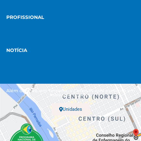
PROFISSIONAL
NOTÍCIA
Além da sede, em Teresina, o Coren-PI está presente em
mais sete cidades.
Unidades