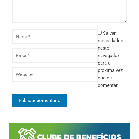
Salvar
meus dados
neste
navegador
para a
próxima vez
que eu
comentar.