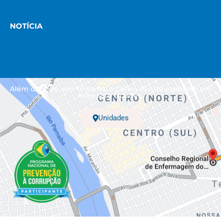
NOTÍCIA
Além da sede, em Teresina, o Coren-PI está presente em
mais sete cidades.
Unidades