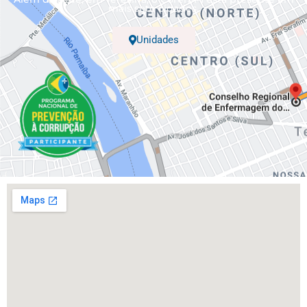
mais sete cidades.
Unidades