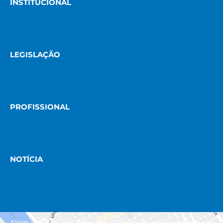
INSTITUCIONAL
LEGISLAÇÃO
PROFISSIONAL
NOTÍCIA
Além da sede, em Teresina, o Coren-PI está presente em