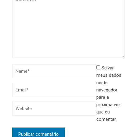
Salvar
meus dados
neste
navegador
para a
próxima vez
que eu
comentar.