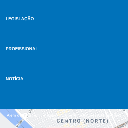
LEGISLAÇÃO
PROFISSIONAL
NOTÍCIA
Além da sede, em Teresina, o Coren-PI está presente em mais
sete cidades.