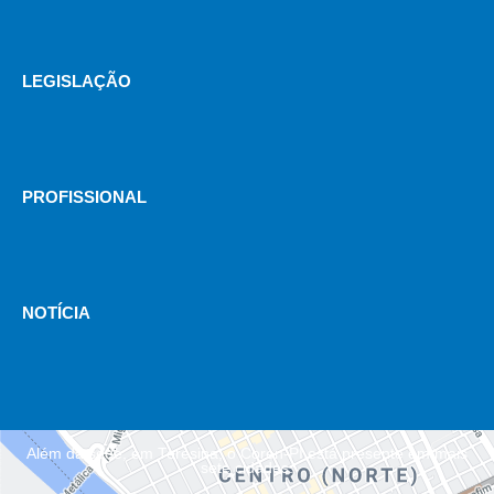
LEGISLAÇÃO
PROFISSIONAL
NOTÍCIA
Além da sede, em Teresina, o Coren-PI está presente em mais
sete cidades.