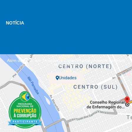
NOTÍCIA
Além da sede, em Teresina, o Coren-PI está presente em mais
sete cidades.
Unidades