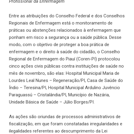
Profissional da Enfermagem
Entre as atribuições do Conselho Federal e dos Conselhos
Regionais de Enfermagem está o monitoramento de
práticas ou abstenções relacionados à enfermagem que
ponham em risco a segurança ou a saúde pública. Desse
modo, com o objetivo de proteger a boa prática de
enfermagem e o direito à saúde do cidadão, o Conselho
Regional de Enfermagem do Piauí (Coren-PI) protocolou
cinco ações civis públicas contra instituições de saúde no
mês de novembro, são elas: Hospital Municipal Maria de
Lourdes Leal Nunes – Regeneração/PI, Casa de Saúde do
Índio – Teresina/PI, Hospital Municipal Ardulino Juvêncio
Paraguassú – Cristalândia/PI, Município de Nazária,
Unidade Básica de Saúde – Júlio Borges/PI.
As ações são oriundas de processos administrativos de
fiscalização, em que foram constatadas irregularidades e
ilegalidades referentes ao descumprimento da
Lei