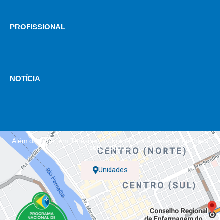
PROFISSIONAL
NOTÍCIA
Além da sede, em Teresina, o Coren-PI está presente em mais
sete cidades.
Unidades