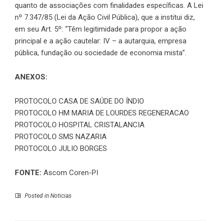
quanto de associações com finalidades específicas. A
Lei
nº 7.347/85
(Lei da Ação Civil Pública), que a institui diz,
em seu Art. 5º: “Têm legitimidade para propor a ação
principal e a ação cautelar: IV – a autarquia, empresa
pública, fundação ou sociedade de economia mista”.
ANEXOS:
PROTOCOLO CASA DE SAÚDE DO ÍNDIO
PROTOCOLO HM MARIA DE LOURDES REGENERACAO
PROTOCOLO HOSPITAL CRISTALANCIA
PROTOCOLO SMS NAZARIA
PROTOCOLO JULIO BORGES
FONTE:
Ascom Coren-PI
Posted in
Noticias