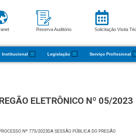
ranet
Reserva Auditório
Solicitação Visita Té
Institucional
Legislação
Serviço Profissional
PREGÃO ELETRÔNICO Nº 05/2023
3PROCESSO Nº 775/2023DA SESSÃO PÚBLICA DO PREGÃO