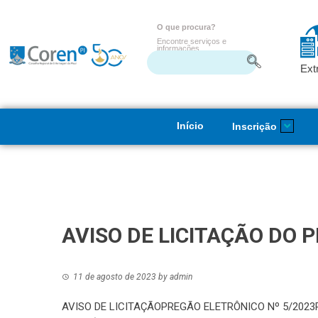
O que procura?
Encontre serviços e
informações
Ext
Início
Inscrição
AVISO DE LICITAÇÃO DO 
11 de agosto de 2023
by
admin
AVISO DE LICITAÇÃOPREGÃO ELETRÔNICO Nº 5/202