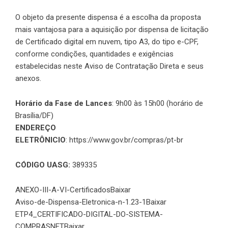
O objeto da presente dispensa é a escolha da proposta
mais vantajosa para a aquisição por dispensa de licitação
de Certificado digital em nuvem, tipo A3, do tipo e-CPF,
conforme condições, quantidades e exigências
estabelecidas neste Aviso de Contratação Direta e seus
anexos.
Horário da Fase de Lances
: 9h00 às 15h00 (horário de
Brasília/DF)
ENDEREÇO
ELETRÔNICIO
:
https://www.gov.br/compras/pt-br
CÓDIGO UASG:
389335
ANEXO-III-A-VI-Certificados
Baixar
Aviso-de-Dispensa-Eletronica-n-1.23-1
Baixar
ETP4_CERTIFICADO-DIGITAL-DO-SISTEMA-
COMPRASNET
Baixar