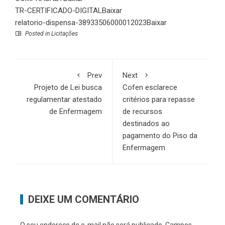
TR-CERTIFICADO-DIGITAL
Baixar
relatorio-dispensa-38933506000012023
Baixar
Posted in
Licitações
Prev
Next
Projeto de Lei busca
Cofen esclarece
regulamentar atestado
critérios para repasse
de Enfermagem
de recursos
destinados ao
pagamento do Piso da
Enfermagem
DEIXE UM COMENTÁRIO