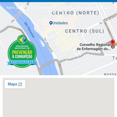
Além da sede, em Teresina, o Coren-PI está presente em mais
sete cidades.
Unidades