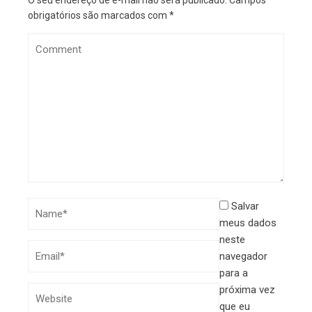
O seu endereço de e-mail não será publicado.
Campos
obrigatórios são marcados com
*
Salvar
meus dados
neste
navegador
para a
próxima vez
que eu