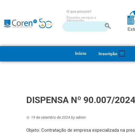
O que procura?
Encontre serviços e
informações
Ext
Início
Inscrição
DISPENSA Nº 90.007/2024
19 de setembro de 2024
by
admin
Objeto: Contratação de empresa especializada na pres