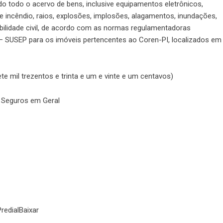
o todo o acervo de bens, inclusive equipamentos eletrônicos,
e incêndio, raios, explosões, implosões, alagamentos, inundações,
abilidade civil, de acordo com as normas regulamentadoras
 – SUSEP para os imóveis pertencentes ao Coren-PI, localizados em
mil trezentos e trinta e um e vinte e um centavos)
– Seguros em Geral
redial
Baixar