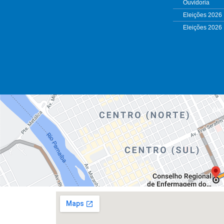
Ouvidoria
Eleições 2026
Eleições 2026
Alé