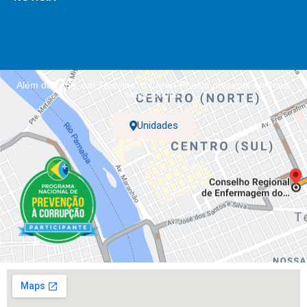
Além da sede, em Teresina, o Coren-PI está presente em mais
sete cidades.
Unidades