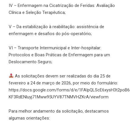
IV – Enfermagem na Cicatrização de Feridas: Avaliação
Clínica e Seleção Terapêutica;
V – Da estabilização à reabilitação: assistência de
enfermagem e desafios do pós-operatório;
VI – Transporte Intermunicipal e Inter-hospitalar:
Protocolos e Boas Práticas de Enfermagem para um
Deslocamento Seguro;
As solicitações devem ser realizadas do dia 25 de
fevereiro a 24 de março de 2026, por meio do formulário:
https://docs.google.com/forms/d/e/1FAIpQLScE6xysH3t2poB6
KF3RdENluyj71Mww95UYV87TNMVHZKrA/viewform
Para melhor andamento da solicitação, destacamos
algumas orientações: