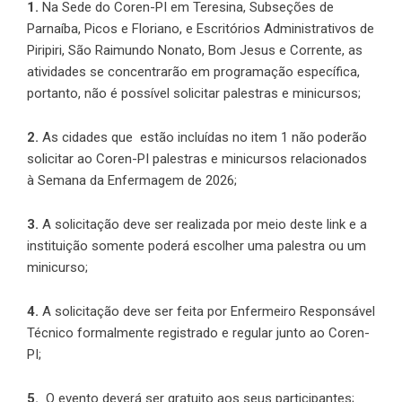
1.
Na Sede do Coren-PI em Teresina, Subseções de
Parnaíba, Picos e Floriano, e Escritórios Administrativos de
Piripiri, São Raimundo Nonato, Bom Jesus e Corrente, as
atividades se concentrarão em programação específica,
portanto, não é possível solicitar palestras e minicursos;
2.
As cidades que estão incluídas no item 1 não poderão
solicitar ao Coren-PI palestras e minicursos relacionados
à Semana da Enfermagem de 2026;
3.
A solicitação deve ser realizada por meio deste link e a
instituição somente poderá escolher uma palestra ou um
minicurso;
4.
A solicitação deve ser feita por Enfermeiro Responsável
Técnico formalmente registrado e regular junto ao Coren-
PI;
5.
O evento deverá ser gratuito aos seus participantes;