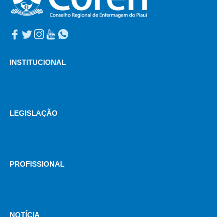
INSTITUCIONAL
LEGISLAÇÃO
PROFISSIONAL
NOTÍCIA