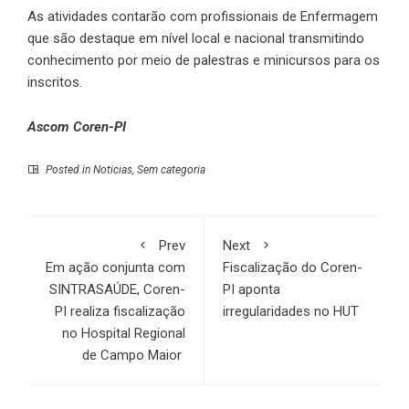
As atividades contarão com profissionais de Enfermagem
que são destaque em nível local e nacional transmitindo
conhecimento por meio de palestras e minicursos para os
inscritos.
Ascom Coren-PI
Posted in
Noticias
,
Sem categoria
Prev
Next
Em ação conjunta com
Fiscalização do Coren-
SINTRASAÚDE, Coren-
PI aponta
PI realiza fiscalização
irregularidades no HUT
no Hospital Regional
de Campo Maior