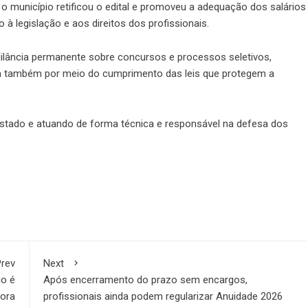
o município retificou o edital e promoveu a adequação dos salários
à legislação e aos direitos dos profissionais.
gilância permanente sobre concursos e processos seletivos,
a também por meio do cumprimento das leis que protegem a
tado e atuando de forma técnica e responsável na defesa dos
rev
Next
io é
Após encerramento do prazo sem encargos,
ora
profissionais ainda podem regularizar Anuidade 2026