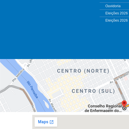
Ouvidoria
Eleições 2026
Eleições 2026
Alé