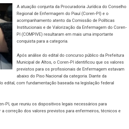
A atuação conjunta da Procuradoria Jurídica do Conselho
Regional de Enfermagem do Piauí (Coren-PI) e o
acompanhamento atento da Comissão de Políticas
Institucionais e de Valorização da Enfermagem do Coren-
PI (COMPIVE) resultaram em mais uma importante
conquista para a categoria.
Após análise do edital do concurso público da Prefeitura
Municipal de Altos, o Coren-PI identificou que os valores
previstos para os profissionais de Enfermagem estavam
abaixo do Piso Nacional da categoria. Diante da
 do edital, com fundamentação baseada na legislação federal
ren-PI, que reuniu os dispositivos legais necessários para
 a correção dos valores previstos para enfermeiros, técnicos e