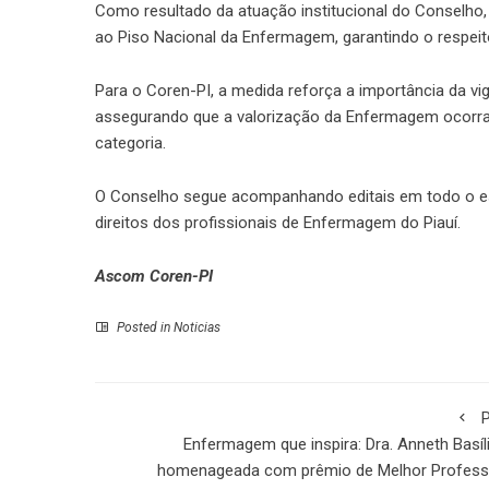
Como resultado da atuação institucional do Conselho, 
ao Piso Nacional da Enfermagem, garantindo o respeito 
Para o Coren-PI, a medida reforça a importância da vi
assegurando que a valorização da Enfermagem ocorr
categoria.
O Conselho segue acompanhando editais em todo o es
direitos dos profissionais de Enfermagem do Piauí.
Ascom Coren-PI
Posted in
Noticias
P
Enfermagem que inspira: Dra. Anneth Basíl
homenageada com prêmio de Melhor Profess