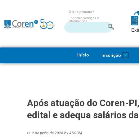
O que procura?
Encontre serviços e
informações
Ext
Início
Inscrição
Após atuação do Coren-PI, 
edital e adequa salários 
2 de junho de 2026
by
ASCOM