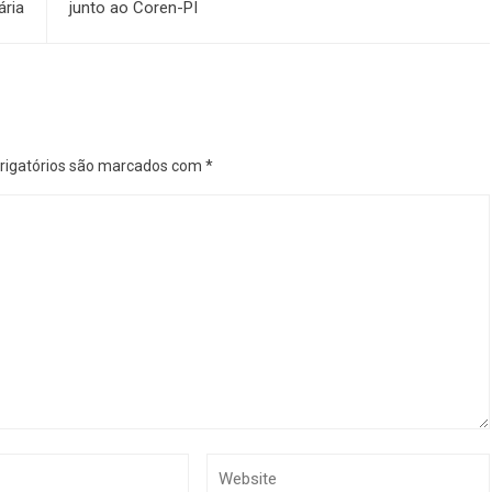
ária
junto ao Coren-PI
igatórios são marcados com
*