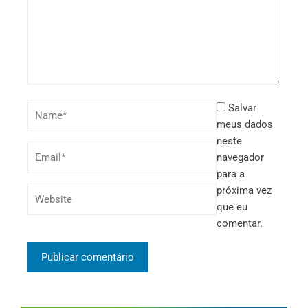
Salvar
meus dados
neste
navegador
para a
próxima vez
que eu
comentar.