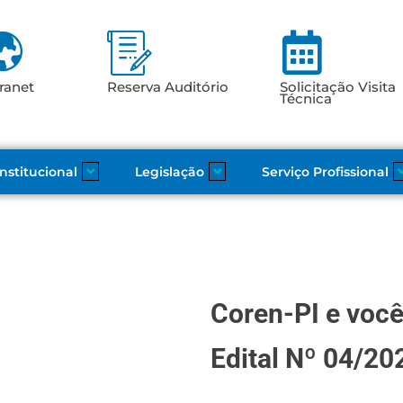
ranet
Reserva Auditório
Solicitação Visita
Técnica
Institucional
Legislação
Serviço Profissional
Coren-PI e voc
Edital Nº 04/20