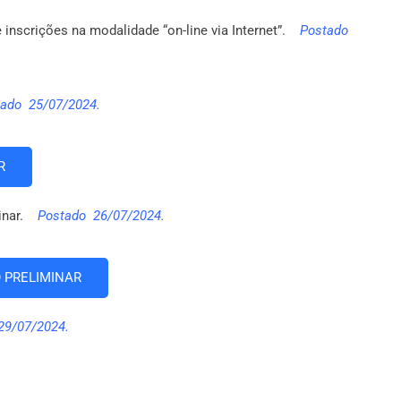
 inscrições na modalidade “on-line via Internet”.
Postado
ado 25/07/2024.
R
minar.
Postado 26/07/2024.
O PRELIMINAR
29/07/2024.