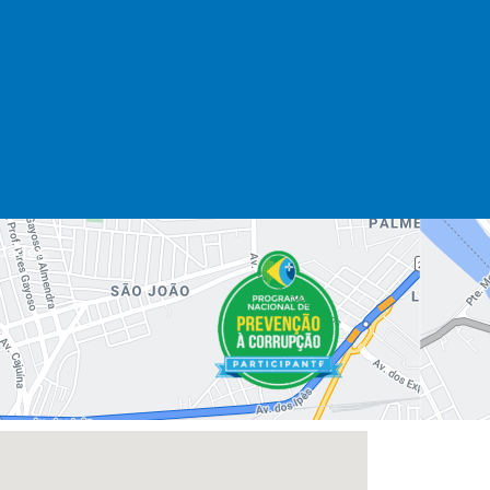
dades.