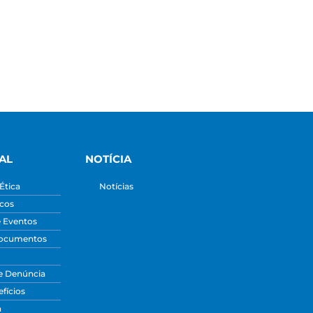
AL
NOTÍCIA
Ética
Notícias
icos
e Eventos
Documentos
e Denúncia
fícios
a