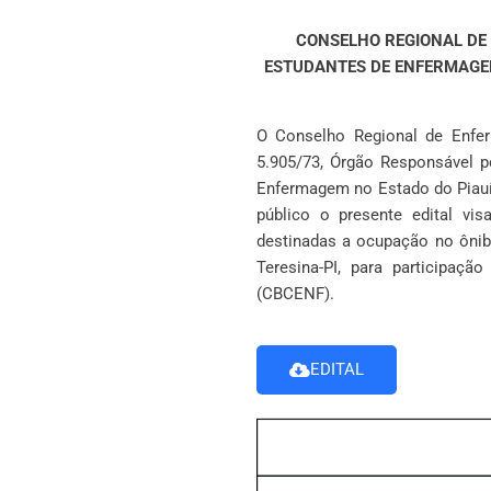
CONSELHO REGIONAL DE
ESTUDANTES DE ENFERMAG
O Conselho Regional de Enfer
5.905/73, Órgão Responsável pe
Enfermagem no Estado do Piauí,
público o presente edital v
destinadas a ocupação no ônibu
Teresina-PI, para participaç
(CBCENF).
EDITAL