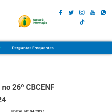
Perguntas Frequentes
ê no 26º CBCENF
24
EDITAL Nº 04/2024