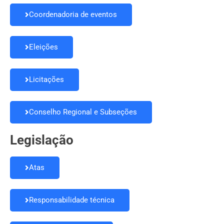
Coordenadoria de eventos
Eleições
Licitações
Conselho Regional e Subseções
Legislação
Atas
Responsabilidade técnica