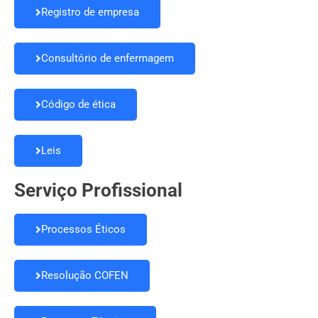
Registro de empresa
Consultório de enfermagem
Código de ética
Leis
Serviço Profissional
Processos Éticos
Resolução COFEN