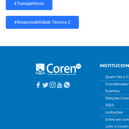
Transparência
Responsabilidade Técnica 2
INSTITUCIO
Quem faz o C
Coordenadori
Eventos
Eleições Core
2023
Licitações
Entre em con
com o Coren