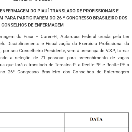
 ENFERMAGEM DO PIAUÍ
TRANSLADO DE PROFISSIONAIS E
EM PARA
PARTICIPAREM DO 26 º CONGRESSO BRASILEIRO DOS
CONSELHOS DE
ENFERMAGEM
magem do Piauí – Coren-PI, Autarquia Federal criada pela Lei
lo Disciplinamento e Fiscalização do Exercício Profissional da
 por seu Conselheiro Presidente, vem à presença de V.S.ª, tornar
isando a seleção de 71 pessoas para preenchimento de vagas
s que fará o translado de Teresina-PI a Recife-PE e Recife-PE a
ão no 26º Congresso Brasileiro dos Conselhos de Enfermagem