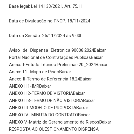
Base legal: Lei 14.133/2021, Art. 75, II
Data de Divulgação no PNCP: 18/11/2024
Data da Sessão: 25/11/2024 às 9:00h
Aviso_de_Dispensa_Eletronica 90008.2024
Baixar
Portal Nacional de Contratações Públicas
Baixar
Anexo I-Estudo Técnico Preliminar-20_2024
Baixar
Anexo I.1- Mapa de Risco
Baixar
Anexo II-Termo de Referencia 18.24
Baixar
ANEXO II.1-IMR
Baixar
ANEXO II.2-TERMO DE VISTORIA
Baixar
ANEXO II.3-TERMO DE NÃO VISTORIA
Baixar
ANEXO III-MODELO DE PROPOSTA
Baixar
ANEXO IV- MINUTA DO CONTRATO
Baixar
ANEXO V-Matriz de Gerenciamento de Riscos
Baixar
RESPOSTA AO QUESTIONAMENTO DISPENSA