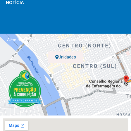
NOTÍCIA
Além da sede, em Teresina, o Coren-PI está presente em mais
sete cidades.
Unidades