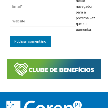
neste
navegador
para a
próxima vez
que eu
comentar.