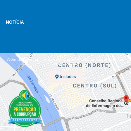
NOTÍCIA
Além da sede, em Teresina, o Coren-PI está presente em mais
sete cidades.
Unidades