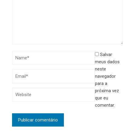
Salvar
meus dados
neste
navegador
para a
próxima vez
que eu
comentar.