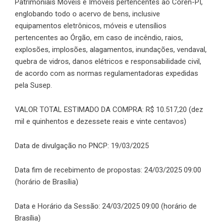
Patrimoniais Móveis e Imóveis pertencentes ao Coren-PI,
englobando todo o acervo de bens, inclusive
equipamentos eletrônicos, móveis e utensílios
pertencentes ao Órgão, em caso de incêndio, raios,
explosões, implosões, alagamentos, inundações, vendaval,
quebra de vidros, danos elétricos e responsabilidade civil,
de acordo com as normas regulamentadoras expedidas
pela Susep.
VALOR TOTAL ESTIMADO DA COMPRA: R$ 10.517,20 (dez
mil e quinhentos e dezessete reais e vinte centavos)
Data de divulgação no PNCP: 19/03/2025
Data fim de recebimento de propostas: 24/03/2025 09:00
(horário de Brasília)
Data e Horário da Sessão: 24/03/2025 09:00 (horário de
Brasília)