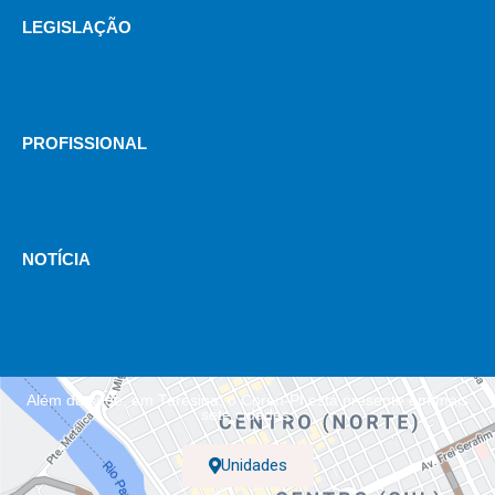
LEGISLAÇÃO
PROFISSIONAL
NOTÍCIA
Além da sede, em Teresina, o Coren-PI está presente em mais
sete cidades.
Unidades