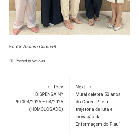
Fonte:
Ascom Coren-PI
Posted in
Noticias
Prev
Next
DISPENSA Nº
Mural celebra 50 anos
90.004/2025 – 04/2025
do Coren-PI e a
(HOMOLOGADO)
trajetória de luta e
inovação da
Enfermagem do Piauí