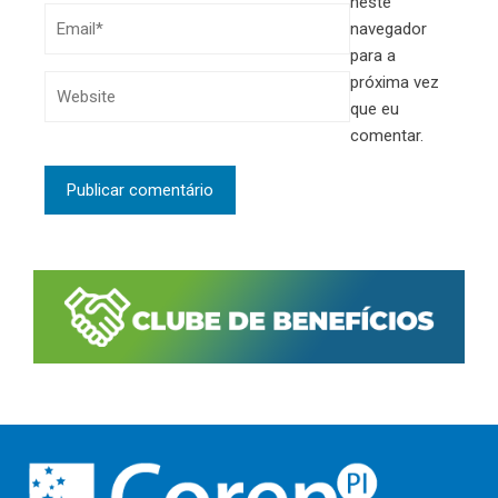
neste
navegador
para a
próxima vez
que eu
comentar.