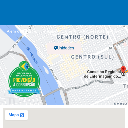
Além da sede, em Teresina, o Coren-PI está presente em mais
sete cidades.
Unidades