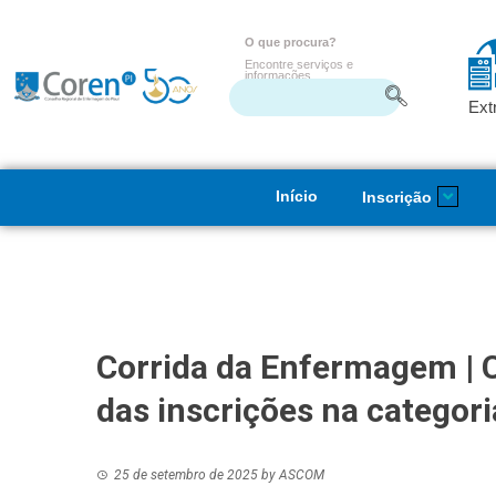
O que procura?
Encontre serviços e
informações
Ext
Início
Inscrição
Corrida da Enfermagem | C
das inscrições na categor
25 de setembro de 2025
by
ASCOM