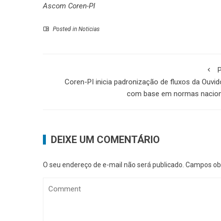
Ascom Coren-PI
Posted in
Noticias
P
Coren-PI inicia padronização de fluxos da Ouvid
com base em normas nacion
DEIXE UM COMENTÁRIO
O seu endereço de e-mail não será publicado.
Campos obr