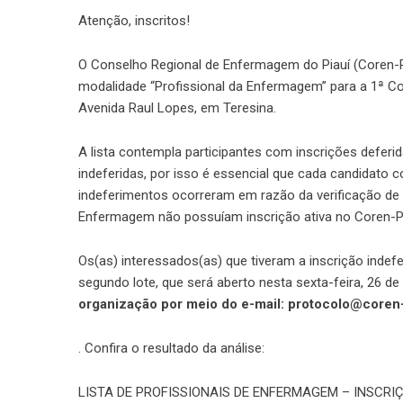
Atenção, inscritos!
O Conselho Regional de Enfermagem do Piauí (Coren-PI) 
modalidade “Profissional da Enfermagem” para a 1ª Co
Avenida Raul Lopes, em Teresina.
A lista contempla participantes com inscrições deferid
indeferidas, por isso é essencial que cada candidato 
indeferimentos ocorreram em razão da verificação de q
Enfermagem não possuíam inscrição ativa no Coren-PI,
Os(as) interessados(as) que tiveram a inscrição indef
segundo lote, que será aberto nesta sexta-feira, 26 d
organização por meio do e-mail: protocolo@coren-
. Confira o resultado da análise:
LISTA DE PROFISSIONAIS DE ENFERMAGEM – INSCRIÇ