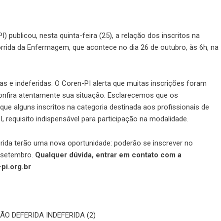
publicou, nesta quinta-feira (25), a relação dos inscritos na
rrida da Enfermagem, que acontece no dia 26 de outubro, às 6h, na
as e indeferidas. O Coren-PI alerta que muitas inscrições foram
confira atentamente sua situação. Esclarecemos que os
ue alguns inscritos na categoria destinada aos profissionais de
 requisito indispensável para participação na modalidade.
erida terão uma nova oportunidade: poderão se inscrever no
e setembro.
Qualquer dúvida, entrar em contato com a
pi.org.br
ÃO DEFERIDA INDEFERIDA (2)