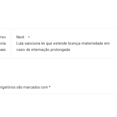
rev
Next
oria
Lula sanciona lei que estende licença-maternidade em
ais
caso de internação prolongada
igatórios são marcados com
*