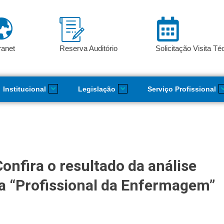
ranet
Reserva Auditório
Solicitação Visita Té
Institucional
Legislação
Serviço Profissional
onfira o resultado da análise
ia “Profissional da Enfermagem”