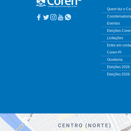
Quem faz o Co
Coordenadoria
Eventos
Eleições Core
Licitações
Entre em conta
Coren-PI
Ouvidoria
Eleições 2026
Eleições 2026
Alé