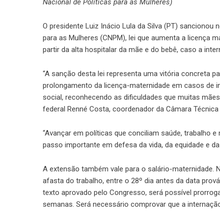
Nacional de Políticas para as Mulheres)
O presidente Luiz Inácio Lula da Silva (PT) sancionou 
para as Mulheres (CNPM)
, lei que aumenta a licença 
partir da alta hospitalar da mãe e do bebê, caso a int
“A sanção desta lei representa uma vitória concreta pa
prolongamento da licença-maternidade em casos de int
social, reconhecendo as dificuldades que muitas mães e
federal Renné Costa, coordenador da Câmara Técnica
“Avançar em políticas que conciliam saúde, trabalho e 
passo importante em defesa da vida, da equidade e da 
A extensão também vale para o salário-maternidade. 
afasta do trabalho, entre o 28º dia antes da data pr
texto aprovado pelo Congresso, será possível prorroga
semanas. Será necessário comprovar que a internação