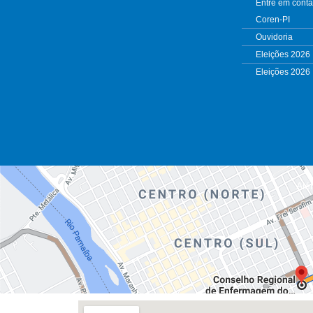
Entre em conta
Coren-PI
Ouvidoria
Eleições 2026
Eleições 2026
Alé