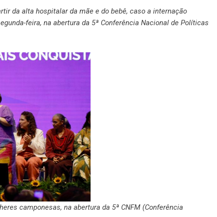
tir da alta hospitalar da mãe e do bebê, caso a internação
egunda-feira, na abertura da 5ª Conferência Nacional de Políticas
heres camponesas, na abertura da 5ª CNFM (Conferência