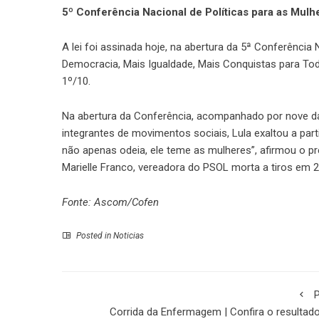
5º Conferência Nacional de Políticas para as Mulh
A lei foi assinada hoje, na abertura da 5ª Conferênci
Democracia, Mais Igualdade, Mais Conquistas para Toda
1º/10.
Na abertura da Conferência, acompanhado por nove da
integrantes de movimentos sociais, Lula exaltou a par
não apenas odeia, ele teme as mulheres”, afirmou o p
Marielle Franco, vereadora do PSOL morta a tiros em 2
Fonte: Ascom/Cofen
Posted in
Noticias
P
Corrida da Enfermagem | Confira o resultad