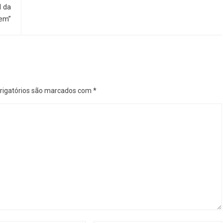
l da
em”
igatórios são marcados com
*