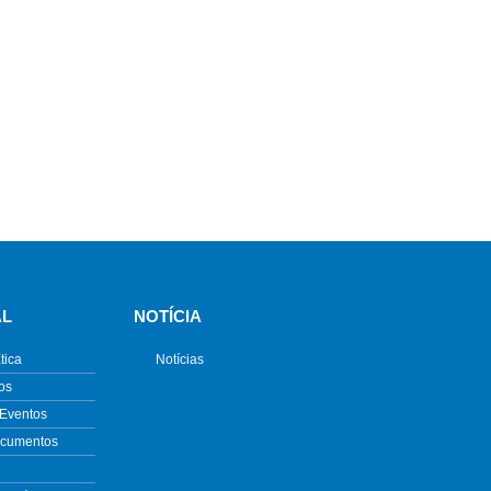
AL
NOTÍCIA
tica
Notícias
os
 Eventos
ocumentos