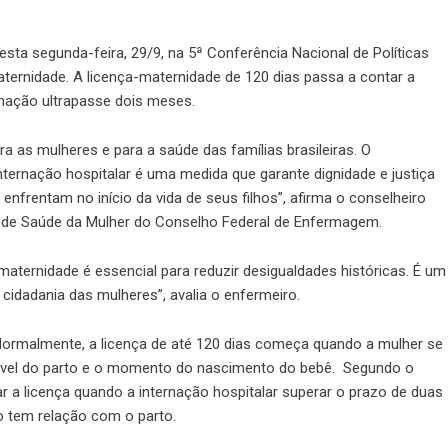
nesta segunda-feira, 29/9, na
5ª Conferência Nacional de Políticas
maternidade. A licença-maternidade de 120 dias passa a contar a
ernação ultrapasse dois meses.
ra as mulheres e para a saúde das famílias brasileiras. O
ernação hospitalar é uma medida que garante dignidade e justiça
nfrentam no início da vida de seus filhos”, afirma o conselheiro
 de Saúde da Mulher do Conselho Federal de Enfermagem.
maternidade é essencial para reduzir desigualdades históricas. É um
cidadania das mulheres”, avalia o enfermeiro.
Normalmente, a licença de até 120 dias começa quando a mulher se
ovável do parto e o momento do nascimento do bebê. Segundo o
r a licença quando a internação hospitalar superar o prazo de duas
 tem relação com o parto.