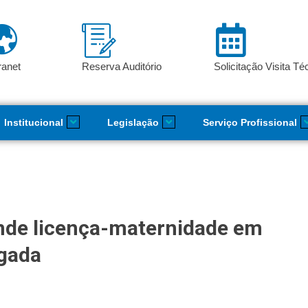
ranet
Reserva Auditório
Solicitação Visita Té
Institucional
Legislação
Serviço Profissional
ende licença-maternidade em
ngada