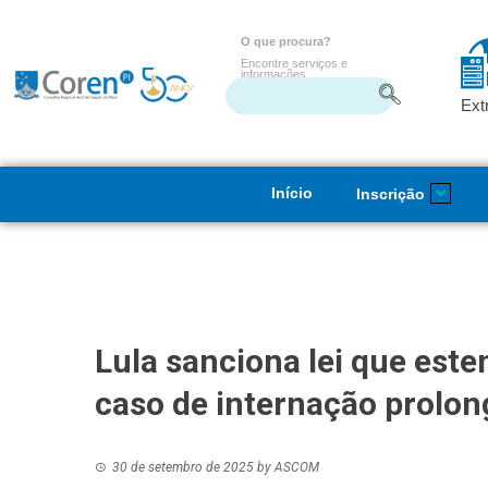
O que procura?
Encontre serviços e
informações
Ext
Início
Inscrição
Lula sanciona lei que est
caso de internação prolo
30 de setembro de 2025
by
ASCOM