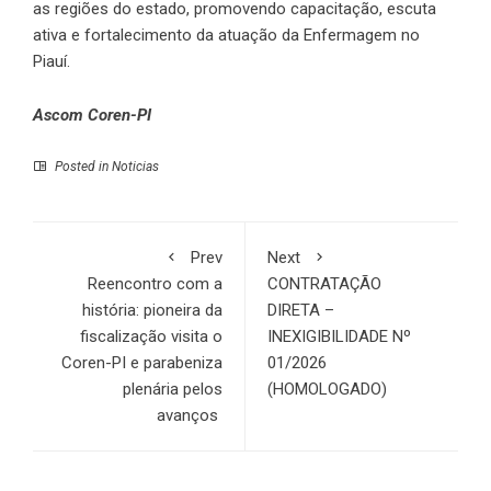
as regiões do estado, promovendo capacitação, escuta
ativa e fortalecimento da atuação da Enfermagem no
Piauí.
Ascom Coren-PI
Posted in
Noticias
Prev
Next
Reencontro com a
CONTRATAÇÃO
história: pioneira da
DIRETA –
fiscalização visita o
INEXIGIBILIDADE Nº
Coren-PI e parabeniza
01/2026
plenária pelos
(HOMOLOGADO)
avanços