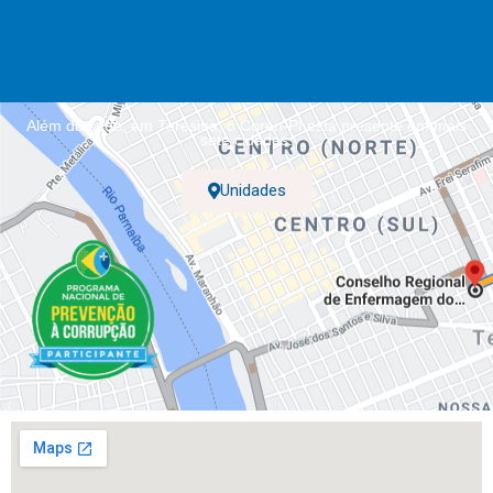
Além da sede, em Teresina, o Coren-PI está presente em mais
sete cidades.
Unidades