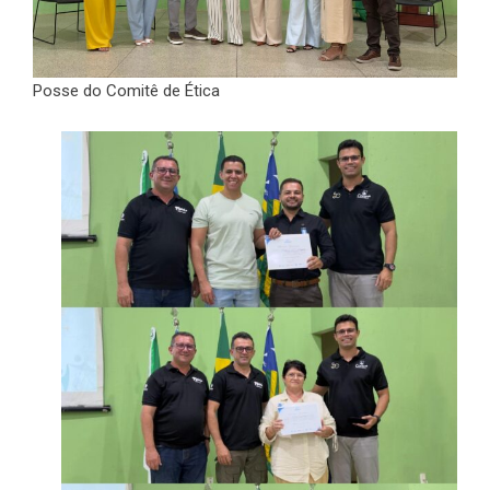
Posse do Comitê de Ética