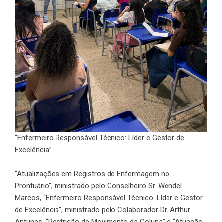
“Enfermeiro Responsável Técnico: Líder e Gestor de
Excelência”
“Atualizações em Registros de Enfermagem no
Prontuário”, ministrado pelo Conselheiro Sr. Wendel
Marcos, “Enfermeiro Responsável Técnico: Líder e Gestor
de Excelência”, ministrado pelo Colaborador Dr. Arthur
Antunes, “Restrição de Movimento da Coluna” e “Atuação