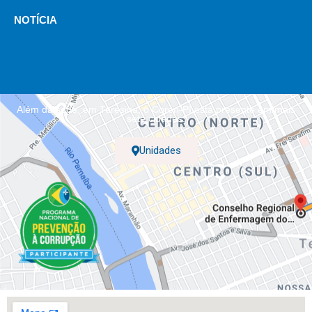
NOTÍCIA
Além da sede, em Teresina, o Coren-PI está presente em mais
sete cidades.
Unidades