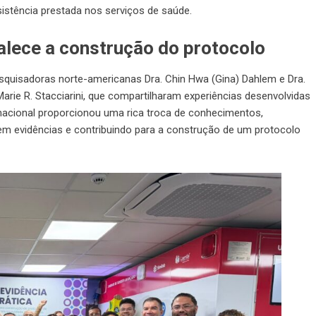
sistência prestada nos serviços de saúde.
alece a construção do protocolo
esquisadoras norte-americanas Dra. Chin Hwa (Gina) Dahlem e Dra.
Marie R. Stacciarini, que compartilharam experiências desenvolvidas
nacional proporcionou uma rica troca de conhecimentos,
em evidências e contribuindo para a construção de um protocolo