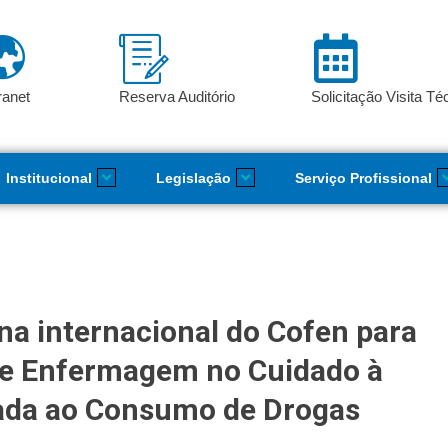
ranet
Reserva Auditório
Solicitação Visita Té
Institucional
Legislação
Serviço Profissional
ina internacional do Cofen para
de Enfermagem no Cuidado à
nada ao Consumo de Drogas