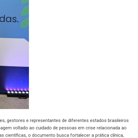
s, gestores e representantes de diferentes estados brasileiros
magem voltado ao cuidado de pessoas em crise relacionada ao
científicas, o documento busca fortalecer a prática clínica,