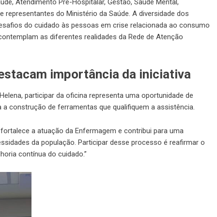
Saúde, Atendimento Pré-Hospitalar, Gestão, Saúde Mental,
 e representantes do Ministério da Saúde. A diversidade dos
 desafios do cuidado às pessoas em crise relacionada ao consumo
 contemplam as diferentes realidades da Rede de Atenção
stacam importância da iniciativa
Helena, participar da oficina representa uma oportunidade de
a a construção de ferramentas que qualifiquem a assistência.
fortalece a atuação da Enfermagem e contribui para uma
cessidades da população. Participar desse processo é reafirmar o
oria contínua do cuidado.”