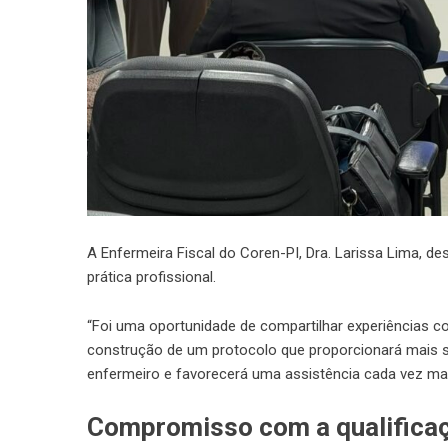
A Enfermeira Fiscal do Coren-PI, Dra. Larissa Lima, d
prática profissional.
“Foi uma oportunidade de compartilhar experiências com
construção de um protocolo que proporcionará mais se
enfermeiro e favorecerá uma assistência cada vez mais
Compromisso com a qualifica