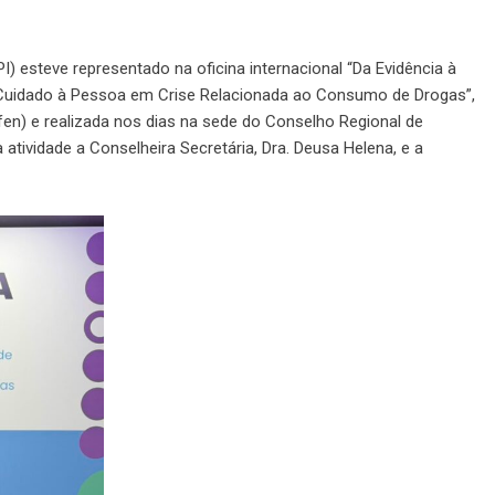
 esteve representado na oficina internacional “Da Evidência à
Cuidado à Pessoa em Crise Relacionada ao Consumo de Drogas”,
n) e realizada nos dias na sede do Conselho Regional de
tividade a Conselheira Secretária, Dra. Deusa Helena, e a