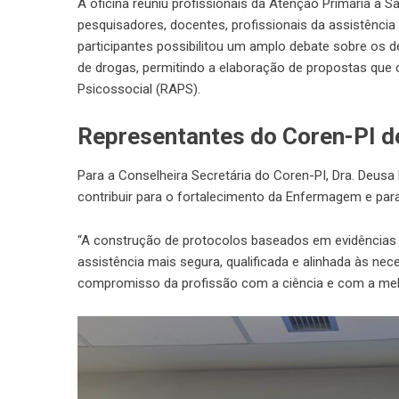
A oficina reuniu profissionais da Atenção Primária à 
pesquisadores, docentes, profissionais da assistência
participantes possibilitou um amplo debate sobre os
de drogas, permitindo a elaboração de propostas que
Psicossocial (RAPS).
Representantes do Coren-PI de
Para a Conselheira Secretária do Coren-PI, Dra. Deusa 
contribuir para o fortalecimento da Enfermagem e par
“A construção de protocolos baseados em evidências 
assistência mais segura, qualificada e alinhada às ne
compromisso da profissão com a ciência e com a melh