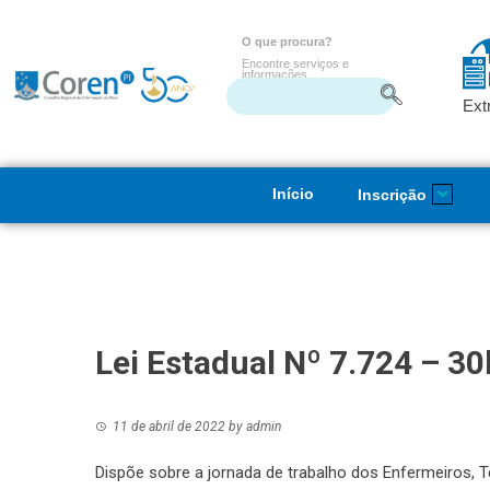
O que procura?
Encontre serviços e
informações
Ext
Início
Inscrição
Lei Estadual Nº 7.724 – 30
11 de abril de 2022
by
admin
Dispõe sobre a jornada de trabalho dos Enfermeiros,