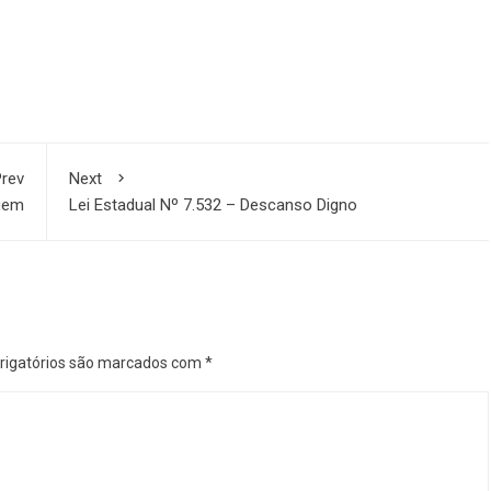
rev
Next
gem
Lei Estadual Nº 7.532 – Descanso Digno
igatórios são marcados com
*