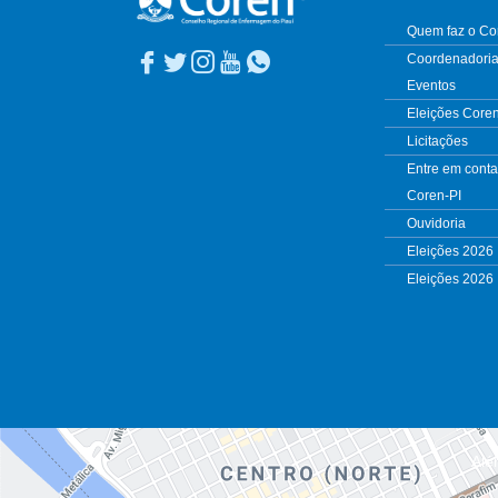
Quem faz o Co
Coordenadoria
Eventos
Eleições Core
Licitações
Entre em conta
Coren-PI
Ouvidoria
Eleições 2026
Eleições 2026
Alé