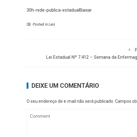
30h-rede-publica-estadual
Baixar
Posted in
Leis
P
Lei Estadual Nº 7.412 – Semana da Enferma
DEIXE UM COMENTÁRIO
O seu endereço de e-mail não será publicado.
Campos obr