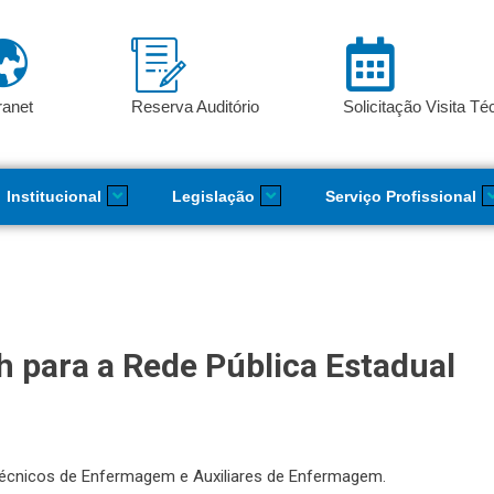
ranet
Reserva Auditório
Solicitação Visita Té
Institucional
Legislação
Serviço Profissional
h para a Rede Pública Estadual
 Técnicos de Enfermagem e Auxiliares de Enfermagem.