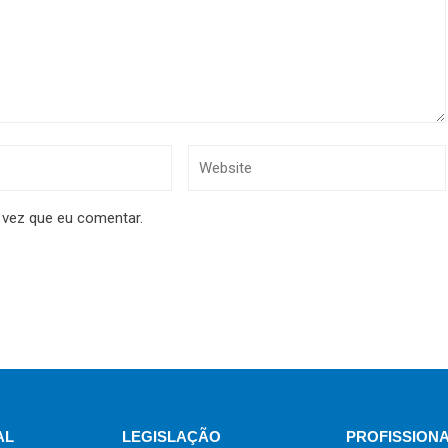
 vez que eu comentar.
AL
LEGISLAÇÃO
PROFISSION