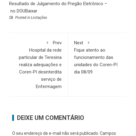
Resultado de Julgamento do Pregão Eletrônico –
no DOU
Baixar
Posted in
Licitações
Prev
Next
Hospital da rede
Fique atento ao
particular de Teresina
funcionamento das
realiza adequações e
unidades do Coren-PI
Coren-PI desinterdita
dia 08/09
serviço de
Enfermagem
DEIXE UM COMENTÁRIO
O seu endereço de e-mail não será publicado.
Campos