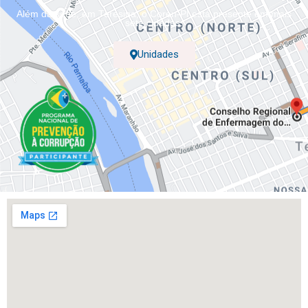
Além da sede, em Teresina, o Coren-PI está presente em mais
sete cidades.
Unidades