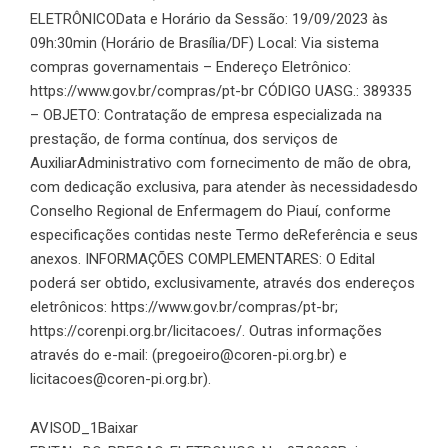
ELETRÔNICOData e Horário da Sessão: 19/09/2023 às
09h:30min (Horário de Brasília/DF) Local: Via sistema
compras governamentais – Endereço Eletrônico:
https://www.gov.br/compras/pt-br CÓDIGO UASG.: 389335
– OBJETO: Contratação de empresa especializada na
prestação, de forma contínua, dos serviços de
AuxiliarAdministrativo com fornecimento de mão de obra,
com dedicação exclusiva, para atender às necessidadesdo
Conselho Regional de Enfermagem do Piauí, conforme
especificações contidas neste Termo deReferência e seus
anexos. INFORMAÇÕES COMPLEMENTARES: O Edital
poderá ser obtido, exclusivamente, através dos endereços
eletrônicos: https://www.gov.br/compras/pt-br;
https://corenpi.org.br/licitacoes/. Outras informações
através do e-mail: (pregoeiro@coren-pi.org.br) e
licitacoes@coren-pi.org.br).
AVISOD_1
Baixar