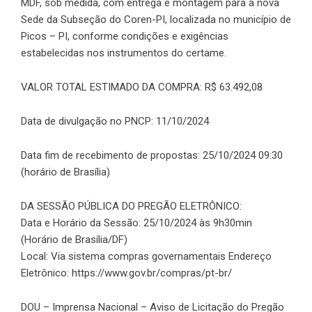
MDF, sob medida, com entrega e montagem para a nova
Sede da Subseção do Coren-PI, localizada no município de
Picos – PI, conforme condições e exigências
estabelecidas nos instrumentos do certame.
VALOR TOTAL ESTIMADO DA COMPRA: R$ 63.492,08
Data de divulgação no PNCP: 11/10/2024
Data fim de recebimento de propostas: 25/10/2024 09:30
(horário de Brasília)
DA SESSÃO PÚBLICA DO PREGÃO ELETRÔNICO:
Data e Horário da Sessão: 25/10/2024 às 9h30min
(Horário de Brasília/DF)
Local: Via sistema compras governamentais Endereço
Eletrônico:
https://www.gov.br/compras/pt-br/
DOU – Imprensa Nacional – Aviso de Licitação do Pregão