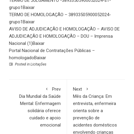
TERMO DE JULGAMENTO -38933505900052024-s1-
grupo1
Baixar
TERMO DE HOMOLOGAÇÃO – 38933505900052024-
grupo1
Baixar
AVISO DE ADJUDICAÇÃO E HOMOLOGAÇÃO – AVISO DE
ADJUDICAÇÃO E HOMOLOGAÇÃO – DOU – Imprensa
Nacional (1)
Baixar
Portal Nacional de Contratações Públicas –
homologado
Baixar
Posted in
Licitações
Prev
Next
Dia Mundial da Saúde
Mês da Criança: Em
Mental: Enfermagem
entrevista, enfermeira
solidária oferece
orienta sobre a
cuidado e apoio
prevenção de
emocional
acidentes domésticos
envolvendo crianças