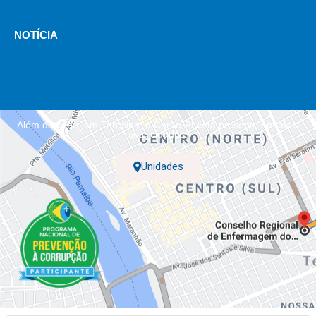
NOTÍCIA
Além da sede, em Teresina, o Coren-PI está presente em mais
sete cidades.
Unidades