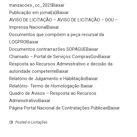
transacoes_cc_2025
Baixar
Publicação em jornal(a)
Baixar
AVISO DE LICITAÇÃO – AVISO DE LICITAÇÃO – DOU –
Imprensa Nacional
Baixar
Documentos que compôem a peça recursal da
LOGPRO
Baixar
Documentos contrarrazões SOPAGUE
Baixar
Chamado – Portal de Serviços ComprasGov
Baixar
Resposta ao Recursos Administrativo e decisão da
autoridade competente
Baixar
Relatório de Julgamento e Habilitação
Baixar
Relatório- Termo de Homologação
Baixar
Quadro de Avisos – Resposta ao Recursos
Administrativo
Baixar
Página Portal Nacional de Contratações Públicas
Baixar
Posted in
Licitações